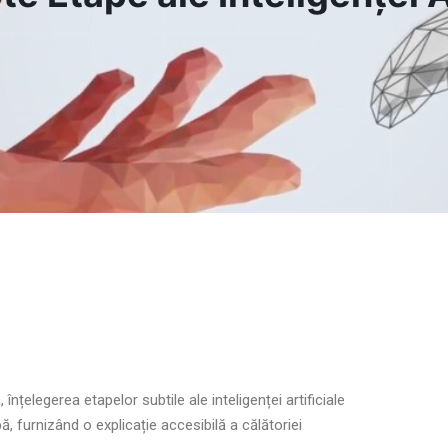
înțelegerea etapelor subtile ale inteligenței artificiale
ă, furnizând o explicație accesibilă a călătoriei