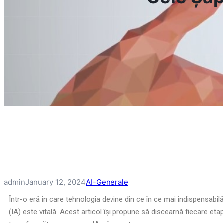
admin
January 12, 2024
AI-Generale
Într-o eră în care tehnologia devine din ce în ce mai indispensabilă, 
(IA) este vitală. Acest articol își propune să discearnă fiecare etap