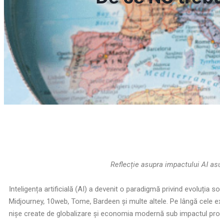
Reflecție asupra impactului AI asu
Inteligența artificială (AI) a devenit o paradigmă privind evoluția 
Midjourney, 10web, Tome, Bardeen și multe altele. Pe lângă cele exi
nișe create de globalizare și economia modernă sub impactul progre