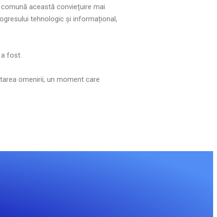
nță comună această conviețuire mai
ogresului tehnologic și informațional,
 a fost.
oltarea omenirii, un moment care