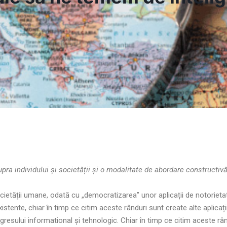
pra individului și societății și o modalitate de abordare constructivă
societății umane, odată cu „democratizarea” unor aplicații de notorieta
stente, chiar în timp ce citim aceste rânduri sunt create alte aplicați
sului informational și tehnologic. Chiar în timp ce citim aceste rându