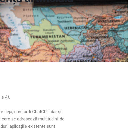
 a AI.
te deja, cum ar fi ChatGPT, dar și
i care se adresează multitudinii de
ri, aplicațiile existente sunt