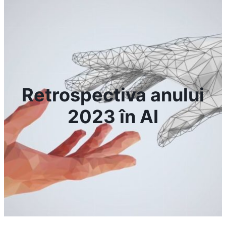
Retrospectiva anului
2023 în AI