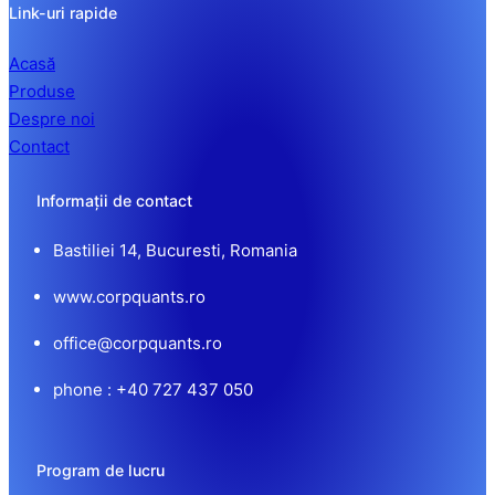
Link-uri rapide
Acasă
Produse
Despre noi
Contact
Informații de contact
Bastiliei 14, Bucuresti, Romania
www.corpquants.ro
office@corpquants.ro
phone : +40 727 437 050
Program de lucru