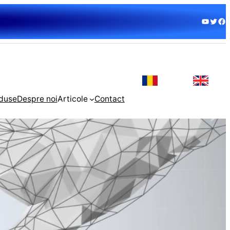
YouTube
Twitter
Facebook
duse
Despre noi
Articole
Contact