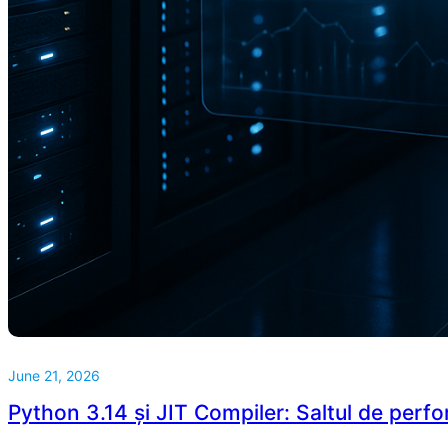
June 21, 2026
Python 3.14 și JIT Compiler: Saltul de perfo