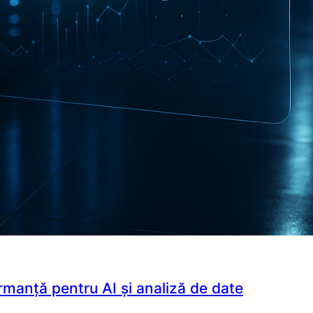
rmanță pentru AI și analiză de date