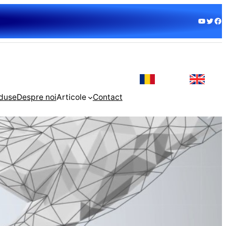
YouTube
Twitter
Facebook
duse
Despre noi
Articole
Contact