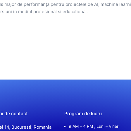
 major de performanță pentru proiectele de AI, machine learning
siuni în mediul profesional și educațional.
ii de contact
Program de lucru
9 AM – 4 PM , Luni – Vineri
iei 14, Bucuresti, Romania