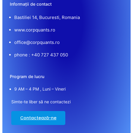
Informații de contact
Bastiliei 14, Bucuresti, Romania
www.corpquants.ro
office@corpquants.ro
phone : +40 727 437 050
Program de lucru
9 AM – 4 PM , Luni – Vineri
Simte-te liber să ne contactezi
Contactează-ne