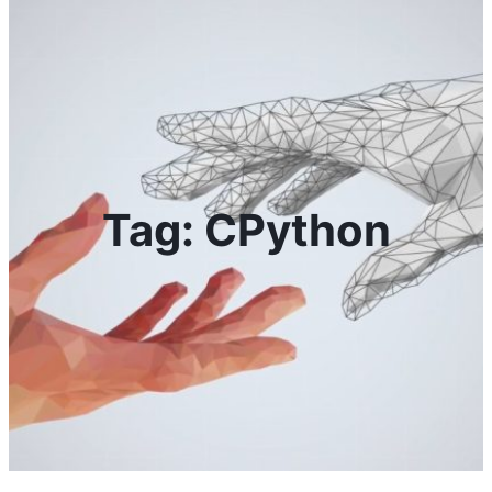
Tag:
CPython