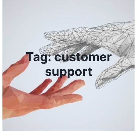
Tag:
customer
support