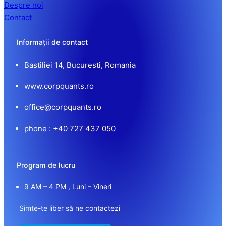
Despre noi
Contact
Informații de contact
Bastiliei 14, Bucuresti, Romania
www.corpquants.ro
office@corpquants.ro
phone : +40 727 437 050
Program de lucru
9 AM – 4 PM , Luni – Vineri
Simte-te liber să ne contactezi