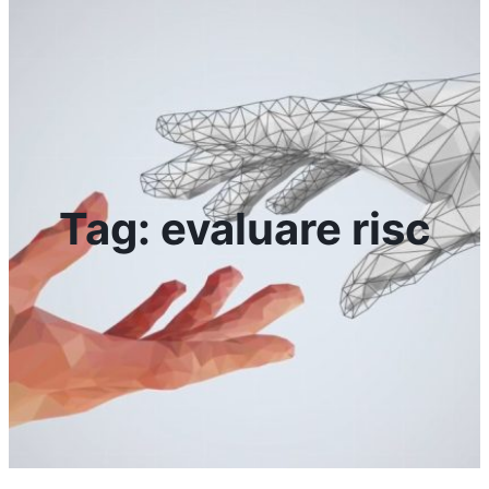
Tag:
evaluare risc