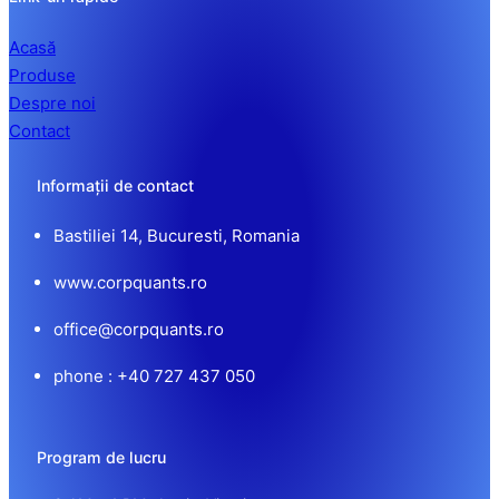
Acasă
Produse
Despre noi
Contact
Informații de contact
Bastiliei 14, Bucuresti, Romania
www.corpquants.ro
office@corpquants.ro
phone : +40 727 437 050
Program de lucru