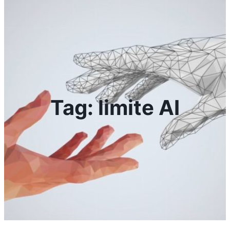
Tag:
limite AI