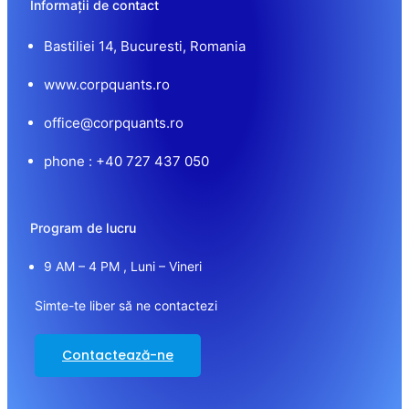
Informații de contact
Bastiliei 14, Bucuresti, Romania
www.corpquants.ro
office@corpquants.ro
phone : +40 727 437 050
Program de lucru
9 AM – 4 PM , Luni – Vineri
Simte-te liber să ne contactezi
Contactează-ne