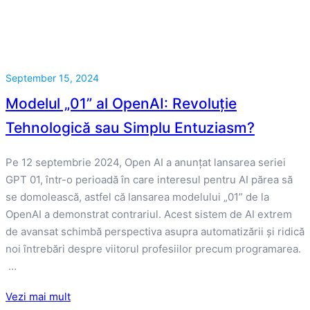
September 15, 2024
Modelul „01” al OpenAI: Revoluție
Tehnologică sau Simplu Entuziasm?
Pe 12 septembrie 2024, Open AI a anunțat lansarea seriei
GPT 01, într-o perioadă în care interesul pentru AI părea să
se domolească, astfel că lansarea modelului „01” de la
OpenAI a demonstrat contrariul. Acest sistem de AI extrem
de avansat schimbă perspectiva asupra automatizării și ridică
noi întrebări despre viitorul profesiilor precum programarea.
…
Vezi mai mult