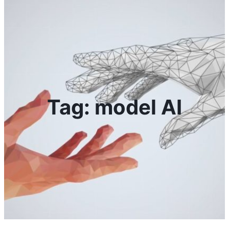
Tag:
model AI