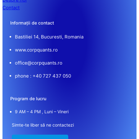
Contact
Informații de contact
Bastiliei 14, Bucuresti, Romania
www.corpquants.ro
office@corpquants.ro
phone : +40 727 437 050
Program de lucru
9 AM – 4 PM , Luni – Vineri
Simte-te liber să ne contactezi