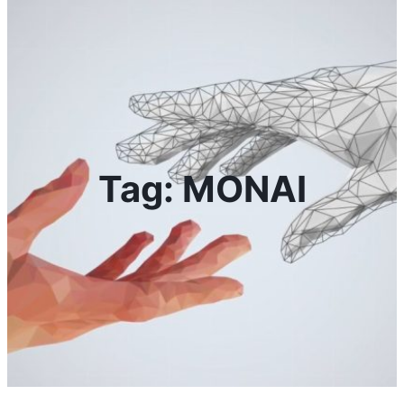
Tag:
MONAI