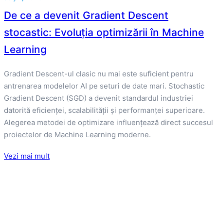
De ce a devenit Gradient Descent
stocastic: Evoluția optimizării în Machine
Learning
Gradient Descent-ul clasic nu mai este suficient pentru
antrenarea modelelor AI pe seturi de date mari. Stochastic
Gradient Descent (SGD) a devenit standardul industriei
datorită eficienței, scalabilității și performanței superioare.
Alegerea metodei de optimizare influențează direct succesul
proiectelor de Machine Learning moderne.
Vezi mai mult