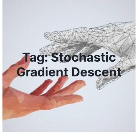
Tag:
Stochastic
Gradient Descent