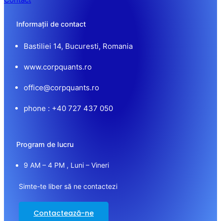
Informații de contact
Bastiliei 14, Bucuresti, Romania
www.corpquants.ro
office@corpquants.ro
phone : +40 727 437 050
Program de lucru
9 AM – 4 PM , Luni – Vineri
Simte-te liber să ne contactezi
Contactează-ne