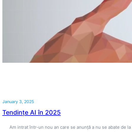
January 3, 2025
Tendințe AI în 2025
Am intrat într-un nou an care se anunță a nu se abate de la d