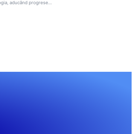
nologia, aducând progrese…