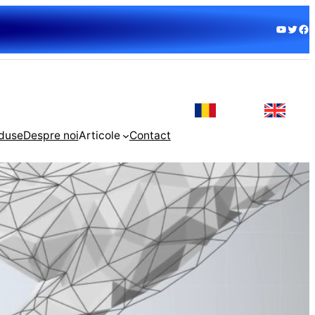
YouTube
Twitter
Facebook
duse
Despre noi
Articole
Contact