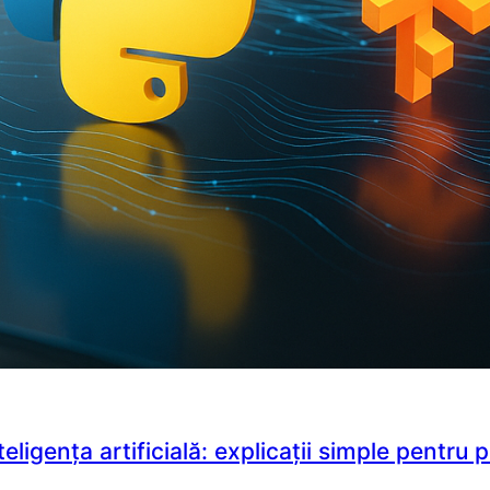
eligența artificială: explicații simple pentru 