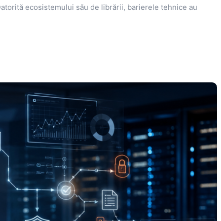
atorită ecosistemului său de librării, barierele tehnice au