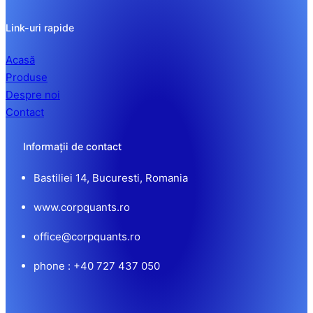
Link-uri rapide
Acasă
Produse
Despre noi
Contact
Informații de contact
Bastiliei 14, Bucuresti, Romania
www.corpquants.ro
office@corpquants.ro
phone : +40 727 437 050