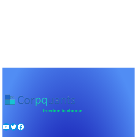
freedom to choose
YouTube
Twitter
Facebook