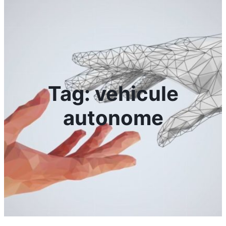
Tag:
vehicule
autonome