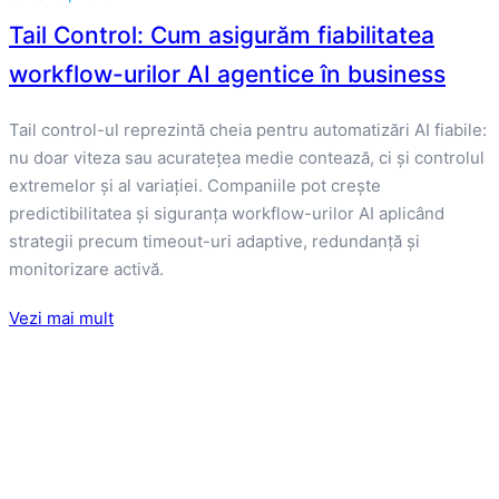
Tail Control: Cum asigurăm fiabilitatea
workflow-urilor AI agentice în business
Tail control-ul reprezintă cheia pentru automatizări AI fiabile:
nu doar viteza sau acuratețea medie contează, ci și controlul
extremelor și al variației. Companiile pot crește
predictibilitatea și siguranța workflow-urilor AI aplicând
strategii precum timeout-uri adaptive, redundanță și
monitorizare activă.
Vezi mai mult