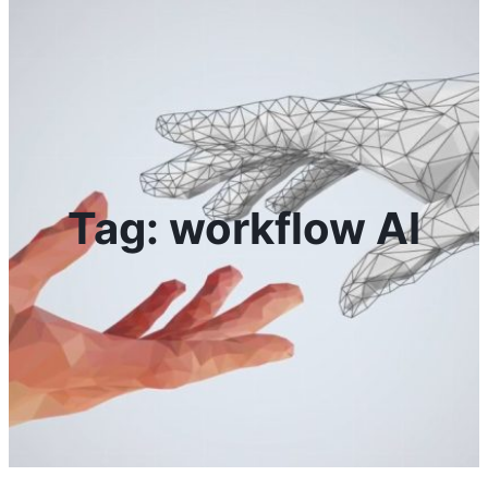
Tag:
workflow AI