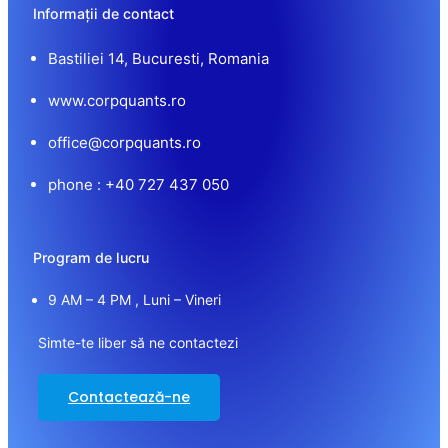
Informații de contact
Bastiliei 14, Bucuresti, Romania
www.corpquants.ro
office@corpquants.ro
phone : +40 727 437 050
Program de lucru
9 AM – 4 PM , Luni – Vineri
Simte-te liber să ne contactezi
Contactează-ne