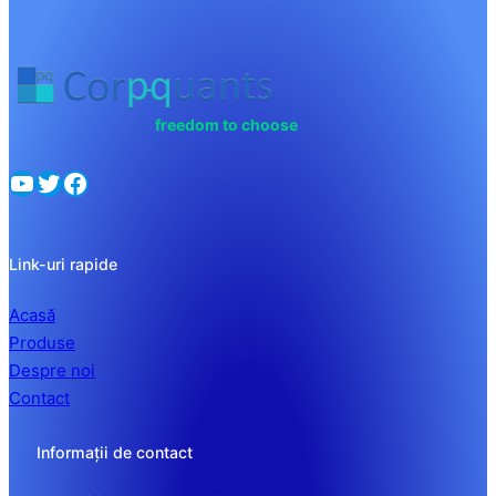
freedom to choose
Link-uri rapide
Acasă
Produse
Despre noi
Contact
Informații de contact