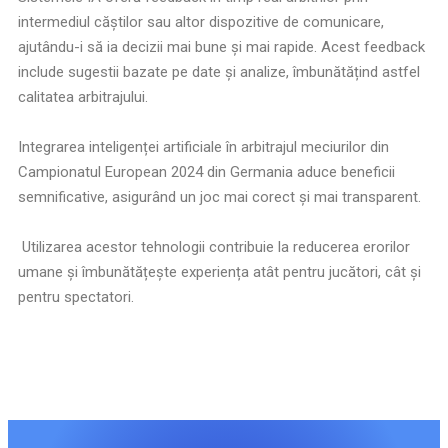
intermediul căștilor sau altor dispozitive de comunicare,
ajutându-i să ia decizii mai bune și mai rapide. Acest feedback
include sugestii bazate pe date și analize, îmbunătățind astfel
calitatea arbitrajului.
Integrarea inteligenței artificiale în arbitrajul meciurilor din
Campionatul European 2024 din Germania aduce beneficii
semnificative, asigurând un joc mai corect și mai transparent.
Utilizarea acestor tehnologii contribuie la reducerea erorilor
umane și îmbunătățește experiența atât pentru jucători, cât și
pentru spectatori.