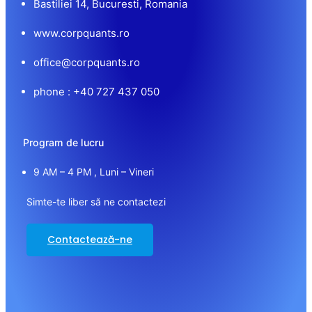
Bastiliei 14, Bucuresti, Romania
www.corpquants.ro
office@corpquants.ro
phone : +40 727 437 050
Program de lucru
9 AM – 4 PM , Luni – Vineri
Simte-te liber să ne contactezi
Contactează-ne